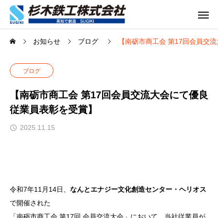
お知らせ
ブログ
【南砺市商工会 第17回会員交
ブログ
【南砺市商工会 第17回会員交流大会にて優良
従業員表彰を受賞】
2025.11.15
令和7年11月14日、
なんとエナジー文化創造センター・ヘリオス
で開催された
「南砺市商工会 第17回 会員交流大会」において、当社従業員が