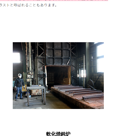
軟化焼鈍炉