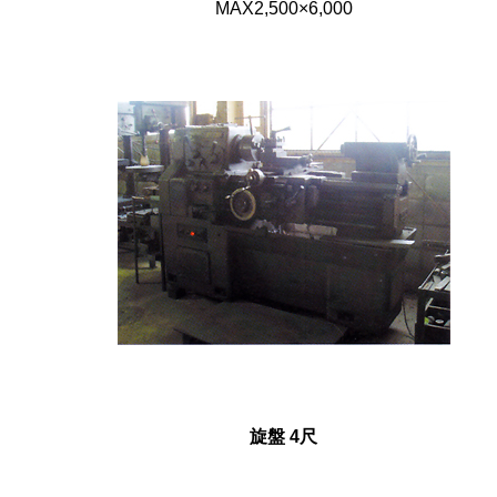
MAX2,500×6,000
旋盤 4尺