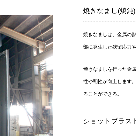
焼きなまし
(
焼鈍
)
焼きなましは、金属の
部に発生した残留応力
焼きなましを行った金
性や靭性が向上します
ることができる。
ショットブラス