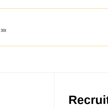
 30t
Recrui