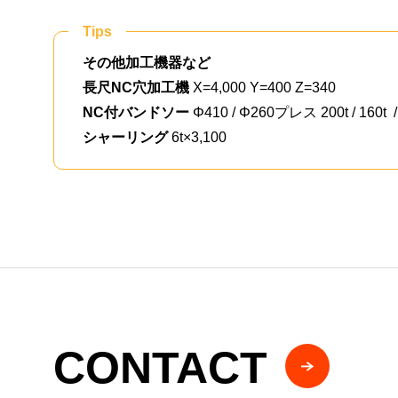
Tips
その他加工機器など
長尺NC穴加工機
X=4,000 Y=400 Z=340
NC付バンドソー
Φ410 / Φ260
プレス 200t / 160t /
シャーリング
6t×3,100
CONTACT