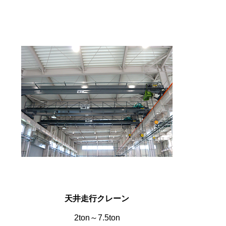
天井走行クレーン
2ton～7.5ton