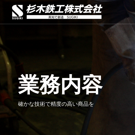
業務内容
確かな技術で精度の高い商品を