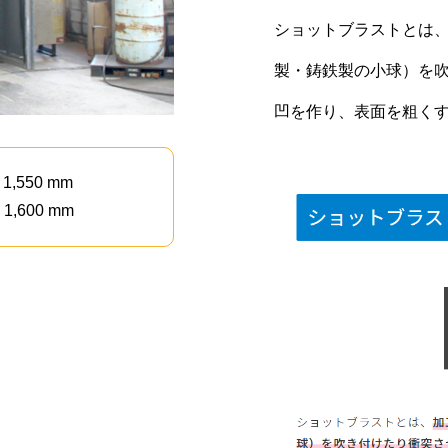
ショットブラストとは
製・鋳鉄製の小球）を
凹を作り、表面を粗く
550 mm
1,600 mm