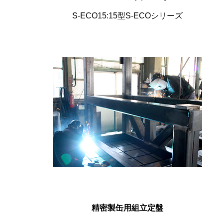
S-ECO15:15型S-ECOシリーズ
精密製缶用組立定盤